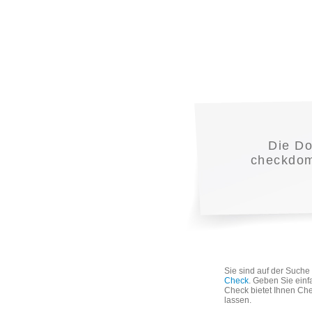
Die D
checkdoma
Sie sind auf der Such
Check
. Geben Sie einf
Check bietet Ihnen Che
lassen.