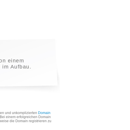
on einem
t im Aufbau.
len und unkomplizierten
Domain
. Bei einem erfolgreichen Domain
weise die Domain registrieren zu