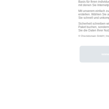
Basis für Ihren individ
mit denen Sie Interne
Mit unserem einfach 
erstellen. Wählen Sie 
Sie schnell und unkompli
Sicherheit schreiben w
Paket buchen, sondern
Sie die Daten Ihrer Nut
© Checkdomain GmbH |
Im
www