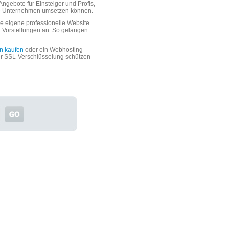
ngebote für Einsteiger und Profis,
oße Unternehmen umsetzen können.
 eigene professionelle Website
n Vorstellungen an. So gelangen
n kaufen
oder ein Webhosting-
er SSL-Verschlüsselung schützen