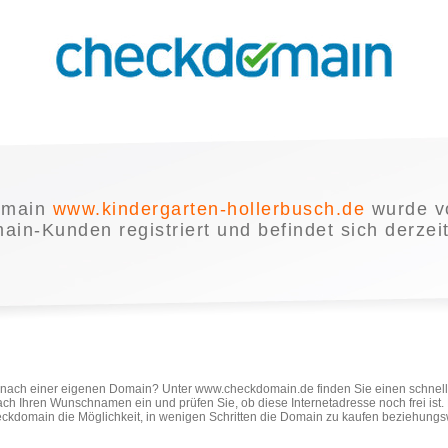
omain
www.kindergarten-hollerbusch.de
wurde v
in-Kunden registriert und befindet sich derzei
e nach einer eigenen Domain? Unter www.checkdomain.de finden Sie einen schnel
ach Ihren Wunschnamen ein und prüfen Sie, ob diese Internetadresse noch frei ist
ckdomain die Möglichkeit, in wenigen Schritten die Domain zu kaufen beziehungs